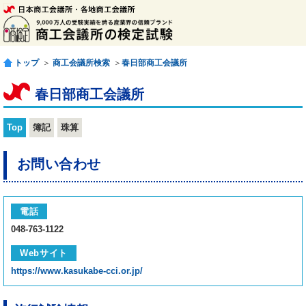
トップ
＞
商工会議所検索
＞
春日部商工会議所
春日部商工会議所
Top
簿記
珠算
お問い合わせ
電話
048-763-1122
Webサイト
https://www.kasukabe-cci.or.jp/