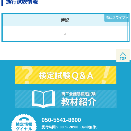
施行試験情報
簿記
○
050-5541-8600
受付時間 9:00 〜 20:00（年中無休）