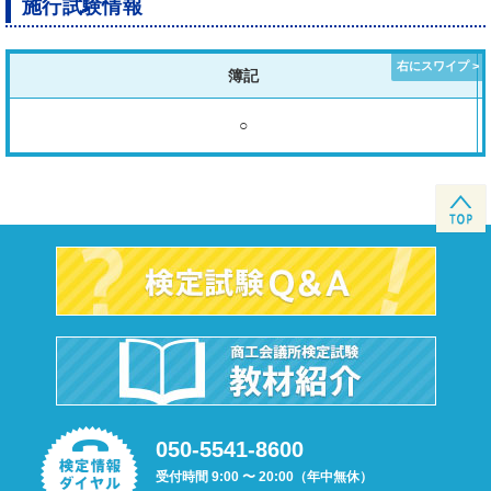
施行試験情報
簿記
○
050-5541-8600
受付時間 9:00 〜 20:00（年中無休）