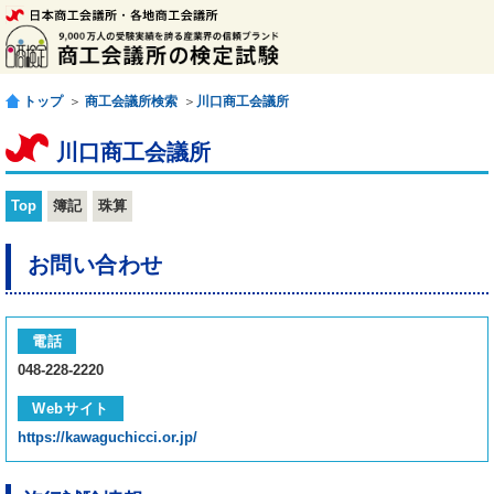
トップ
＞
商工会議所検索
＞
川口商工会議所
川口商工会議所
Top
簿記
珠算
お問い合わせ
電話
048-228-2220
Webサイト
https://kawaguchicci.or.jp/