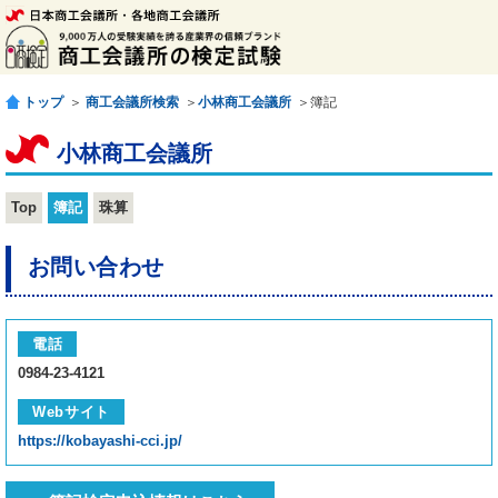
トップ
＞
商工会議所検索
＞
小林商工会議所
＞簿記
小林商工会議所
Top
簿記
珠算
お問い合わせ
電話
0984-23-4121
Webサイト
https://kobayashi-cci.jp/