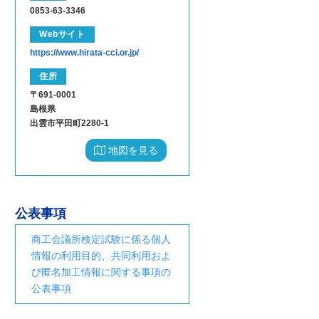
0853-63-3346
Webサイト
https://www.hirata-cci.or.jp/
住所
〒691-0001
島根県
出雲市平田町2280-1
地図を見る
公表事項
商工会議所検定試験に係る個人
情報の利用目的、共同利用およ
び匿名加工情報に関する事項の
公表事項