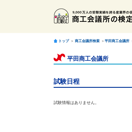
トップ
＞
商工会議所検索
＞
平田商工会議所
平田商工会議所
試験日程
試験情報はありません。