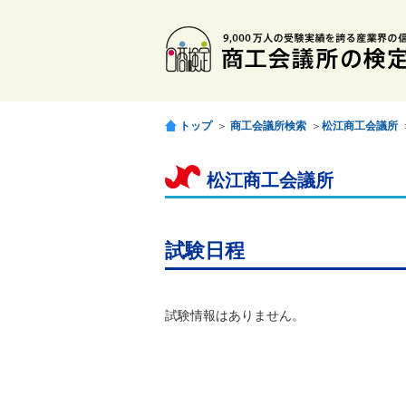
トップ
＞
商工会議所検索
＞
松江商工会議所
松江商工会議所
試験日程
試験情報はありません。