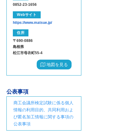
0852-23-1656
Webサイト
https://www.matsue.jp/
住所
〒690-0886
島根県
松江市母衣町55-4
地図を見る
公表事項
商工会議所検定試験に係る個人
情報の利用目的、共同利用およ
び匿名加工情報に関する事項の
公表事項