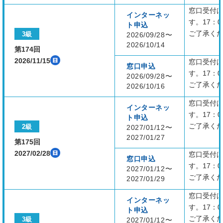
窓口受付は
インターネッ
す。17：
ト申込
ご了承く
3級
2026/09/28〜
2026/10/14
第174回
2026/11/15
窓口受付は
窓口申込
す。17：
2026/09/28〜
ご了承く
2026/10/16
窓口受付は
インターネッ
す。17：
ト申込
ご了承く
2級
2027/01/12〜
2027/01/27
第175回
2027/02/28
窓口受付は
窓口申込
す。17：
2027/01/12〜
ご了承く
2027/01/29
窓口受付は
インターネッ
す。17：
ト申込
ご了承く
3級
2027/01/12〜