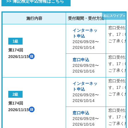
>> 簿記検定申込情報はこちら
施行内容
受付期間・受付方法
窓口受付は
インターネッ
す。17：
ト申込
ご了承く
1級
2026/09/28〜
2026/10/14
第174回
2026/11/15
窓口受付は
窓口申込
す。17：
2026/09/28〜
ご了承く
2026/10/16
窓口受付は
インターネッ
す。17：
ト申込
ご了承く
2級
2026/09/28〜
2026/10/14
第174回
2026/11/15
窓口受付は
窓口申込
す。17：
2026/09/28〜
ご了承く
2026/10/16