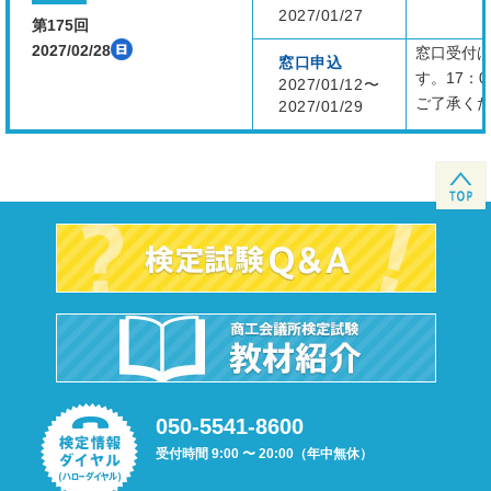
2027/01/27
第175回
2027/02/28
窓口受付は
窓口申込
す。17：
2027/01/12〜
ご了承く
2027/01/29
050-5541-8600
受付時間 9:00 〜 20:00（年中無休）