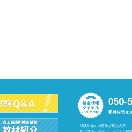
050-
受付時間 9:
試験問題の内容及び採点内容、
採点基準・方法についてのご質