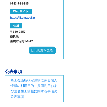
0743-74-9185
Webサイト
https://ikomacci.jp
住所
〒630-0257
奈良県
生駒市元町1-6-12
地図を見る
公表事項
商工会議所検定試験に係る個人
情報の利用目的、共同利用およ
び匿名加工情報に関する事項の
公表事項