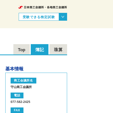
受験できる検定試験
Top
簿記
珠算
基本情報
商工会議所名
守山商工会議所
電話
077-582-2425
FAX