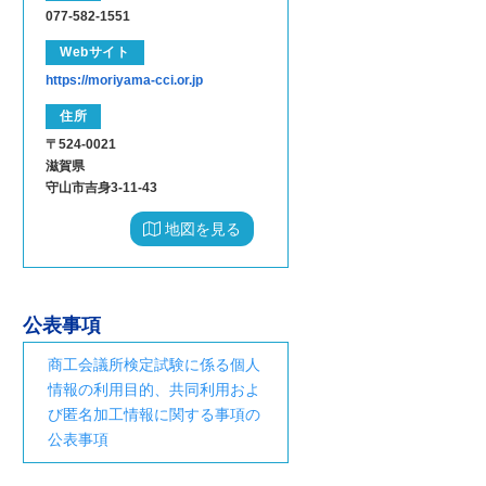
077-582-1551
Webサイト
https://moriyama-cci.or.jp
住所
〒524-0021
滋賀県
守山市吉身3-11-43
地図を見る
公表事項
商工会議所検定試験に係る個人
情報の利用目的、共同利用およ
び匿名加工情報に関する事項の
公表事項