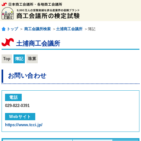
トップ
＞
商工会議所検索
＞
土浦商工会議所
＞簿記
土浦商工会議所
Top
簿記
珠算
お問い合わせ
電話
029-822-0391
Webサイト
https://www.tcci.jp/