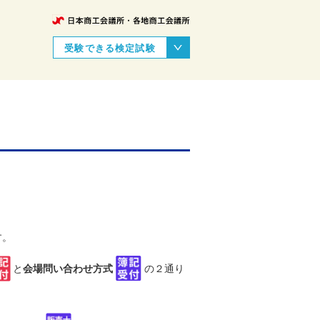
受験できる検定試験
す。
と
会場問い合わせ方式
の２通り