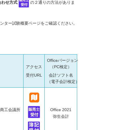
合わせ方式
の２通りの方法がありま
ンター試験概要ページをご確認ください。
Officeバージョン
アクセス
（PC検定）
受付URL
会計ソフト名
（電子会計検定）
取商工会議所
Office 2021
弥生会計