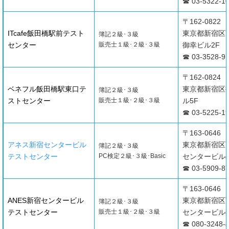
☎ 03-5322-1
〒162-0822
ITcafe飯田橋駅前テスト
東京都新宿区下
簿記２級･３級
センター
販売士１級･２級･３級
御幸ビル2F
☎ 03-3528-9
〒162-0824
ベネフル飯田橋駅東口テ
東京都新宿区揚
簿記２級･３級
ストセンター
販売士１級･２級･３級
ル5F
☎ 03-5225-1
〒163-0646
アネス新宿センタービル
東京都新宿区西
簿記２級･３級
テストセンター
PC検定２級･３級･Basic
センタービル4
☎ 03-5909-8
〒163-0646
ANES新宿センタービル
東京都新宿区西
簿記２級･３級
テストセンター
販売士１級･２級･３級
センタービル4
☎ 080-3248-