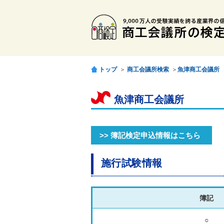
トップ
＞
商工会議所検索
＞
魚津商工会議所
魚津商工会議所
>> 簿記検定申込情報はこちら
施行試験情報
簿記
○