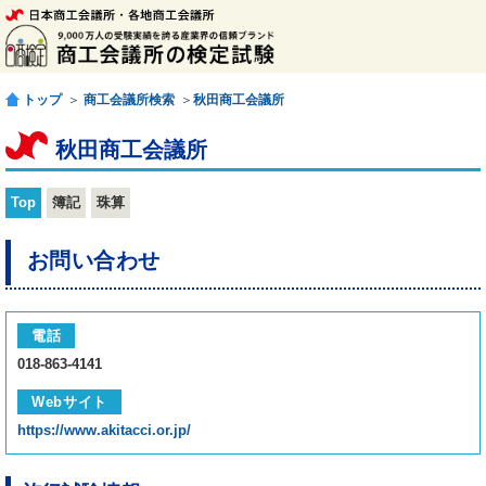
トップ
＞
商工会議所検索
＞
秋田商工会議所
秋田商工会議所
Top
簿記
珠算
お問い合わせ
電話
018-863-4141
Webサイト
https://www.akitacci.or.jp/