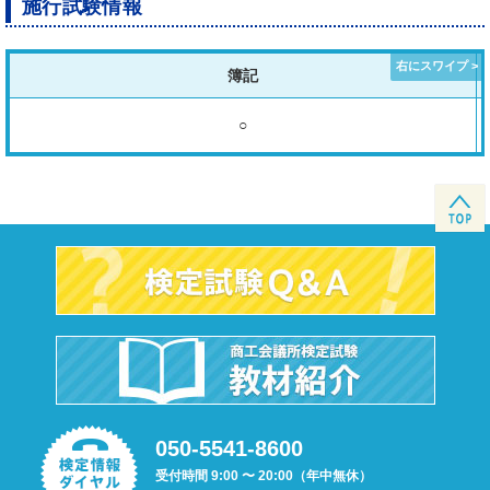
施行試験情報
簿記
○
050-5541-8600
受付時間 9:00 〜 20:00（年中無休）