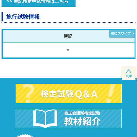
>> 簿記検定申込情報はこちら
施行試験情報
簿記
○