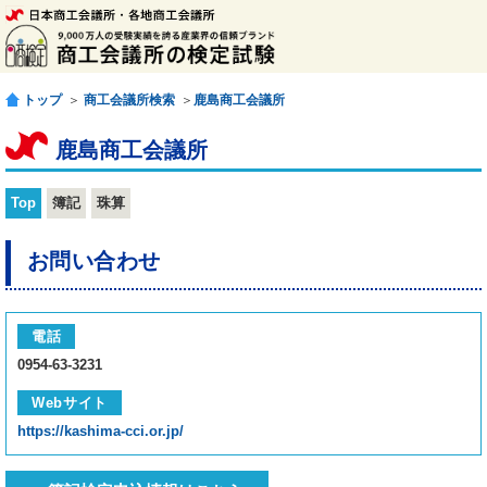
トップ
＞
商工会議所検索
＞
鹿島商工会議所
鹿島商工会議所
Top
簿記
珠算
お問い合わせ
電話
0954-63-3231
Webサイト
https://kashima-cci.or.jp/