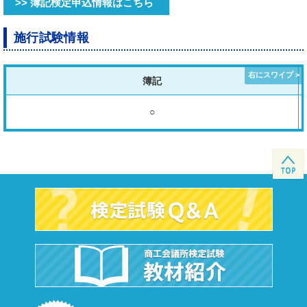
>> 簿記検定申込情報はこちら
施行試験情報
簿記
○