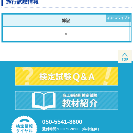
施行試験情報
簿記
○
050-5541-8600
受付時間 9:00 〜 20:00（年中無休）