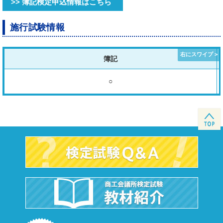
>> 簿記検定申込情報はこちら
施行試験情報
簿記
○