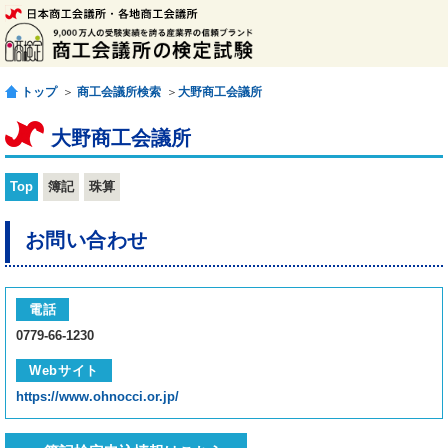
トップ
＞
商工会議所検索
＞
大野商工会議所
大野商工会議所
Top
簿記
珠算
お問い合わせ
電話
0779-66-1230
Webサイト
https://www.ohnocci.or.jp/