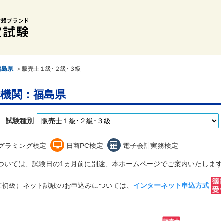
福島県
＞販売士１級･２級･３級
機関：福島県
試験種別
グラミング検定
日商PC検定
電子会計実務検定
については、試験日の1ヵ月前に別途、本ホームページでご案内いたしま
算初級）ネット試験のお申込みについては、
インターネット申込方式