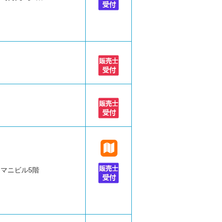
ヤマニビル5階