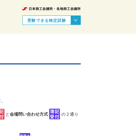
受験できる検定試験
す。
と
会場問い合わせ方式
の２通り