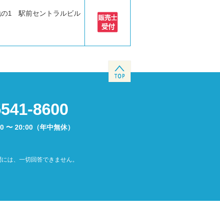
地の1 駅前セントラルビル
5541-8600
00 〜 20:00（年中無休）
問には、一切回答できません。