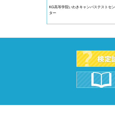
KG高等学院いわきキャンパステストセ
ター