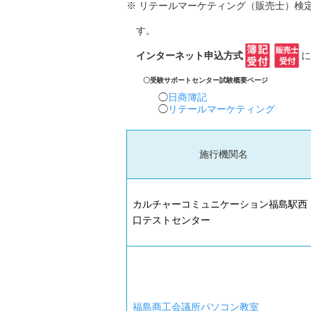
※ リテールマーケティング（販売士）検
す。
インターネット申込方式
に
〇受験サポートセンター試験概要ページ
日商簿記
リテールマーケティング
施行機関名
カルチャーコミュニケーション福島駅西
口テストセンター
福島商工会議所パソコン教室