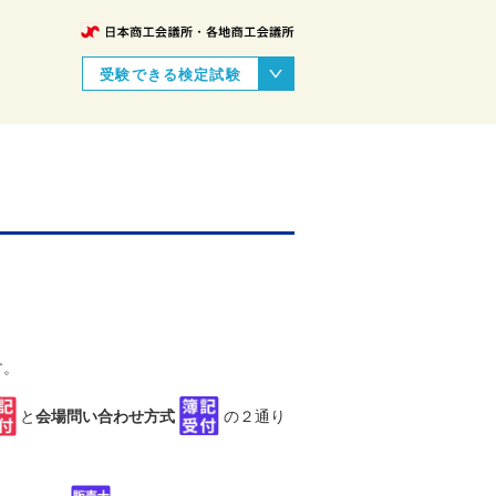
受験できる検定試験
す。
と
会場問い合わせ方式
の２通り