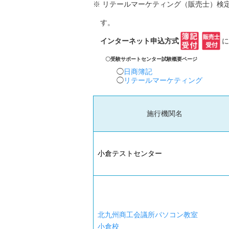
※ リテールマーケティング（販売士）検
す。
インターネット申込方式
に
〇受験サポートセンター試験概要ページ
日商簿記
リテールマーケティング
施行機関名
小倉テストセンター
北九州商工会議所パソコン教室
小倉校