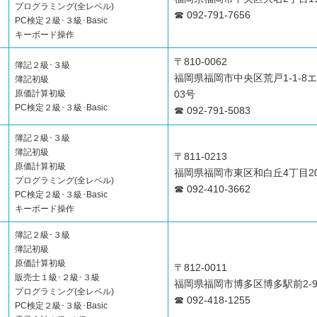
プログラミング(全レベル)
☎ 092-791-7656
PC検定２級･３級･Basic
キーボード操作
〒810-0062
簿記２級･３級
福岡県福岡市中央区荒戸1-1-8
簿記初級
原価計算初級
03号
PC検定２級･３級･Basic
☎ 092-791-5083
簿記２級･３級
簿記初級
〒811-0213
原価計算初級
福岡県福岡市東区和白丘4丁目20
プログラミング(全レベル)
☎ 092-410-3662
PC検定２級･３級･Basic
キーボード操作
簿記２級･３級
簿記初級
原価計算初級
〒812-0011
販売士１級･２級･３級
福岡県福岡市博多区博多駅前2-9-
プログラミング(全レベル)
☎ 092-418-1255
PC検定２級･３級･Basic