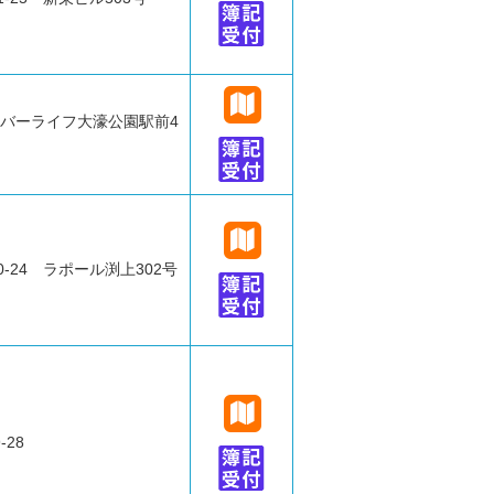
エバーライフ大濠公園駅前4
-24 ラポール渕上302号
28