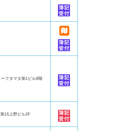
ューフタマタ第1ビル8階
 第15上野ビル2F