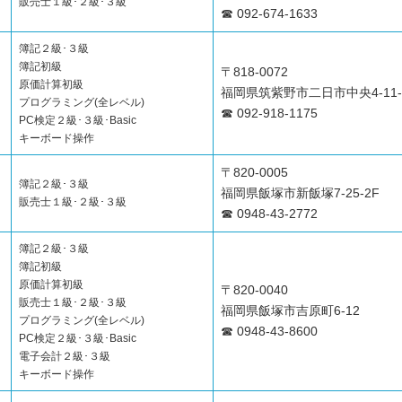
販売士１級･２級･３級
☎ 092-674-1633
簿記２級･３級
簿記初級
〒818-0072
原価計算初級
福岡県筑紫野市二日市中央4-11-
プログラミング(全レベル)
☎ 092-918-1175
PC検定２級･３級･Basic
キーボード操作
〒820-0005
簿記２級･３級
福岡県飯塚市新飯塚7-25-2F
販売士１級･２級･３級
☎ 0948-43-2772
簿記２級･３級
簿記初級
原価計算初級
〒820-0040
販売士１級･２級･３級
福岡県飯塚市吉原町6-12
プログラミング(全レベル)
☎ 0948-43-8600
PC検定２級･３級･Basic
電子会計２級･３級
キーボード操作