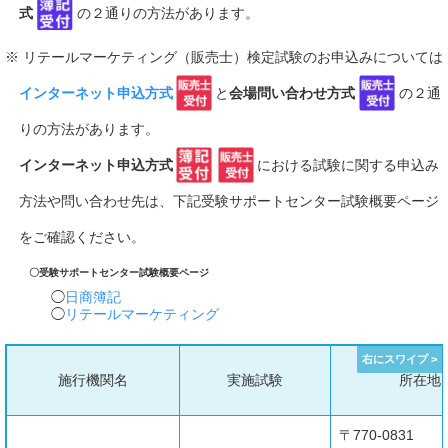
式
の２通りの方法があります。
※ リテールマーケティング（販売士）検定試験のお申込みについては
インターネット申込方式
と
会場問い合わせ方式
の２通
りの方法があります。
インターネット申込方式
における試験に関する申込み
方法や問い合わせ先は、下記受験サポートセンター試験概要ページ
をご確認ください。
〇受験サポートセンター試験概要ページ
日商簿記
リテールマーケティング
施行機関名
実施試験
所在地
〒770-0831