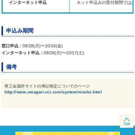
インターネット申込
ネット申込みの受付期間では
申込み期間
窓口申込
：09/28(月)〜10/16(金)
インターネット申込：
09/28(月)〜10/17(土)
備考
商工会議所サイトの簿記検定についてのページ
http://www.omagari-cci.com/system/nissho.html