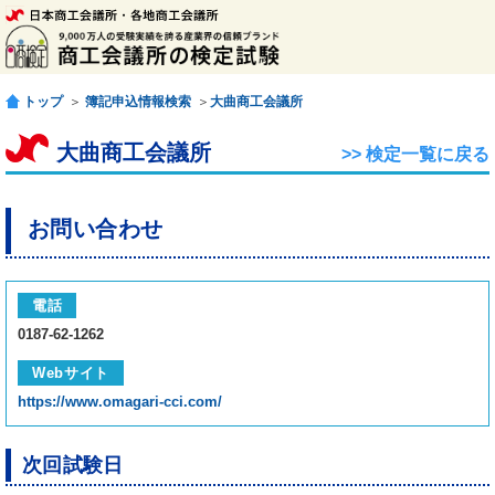
トップ
＞
簿記申込情報検索
＞
大曲商工会議所
大曲商工会議所
>> 検定一覧に戻る
お問い合わせ
電話
0187-62-1262
Webサイト
https://www.omagari-cci.com/
次回試験日