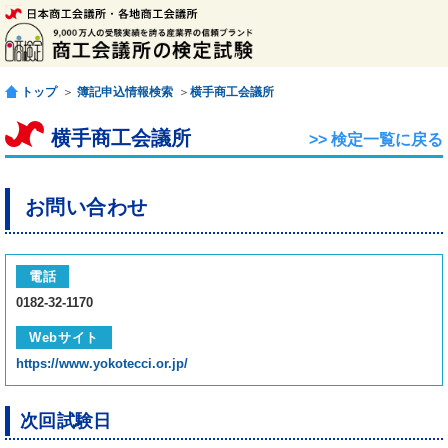
トップ
＞
簿記申込情報検索
＞
横手商工会議所
横手商工会議所
>> 検定一覧に戻る
お問い合わせ
電話
0182-32-1170
Webサイト
https://www.yokotecci.or.jp/
次回試験日