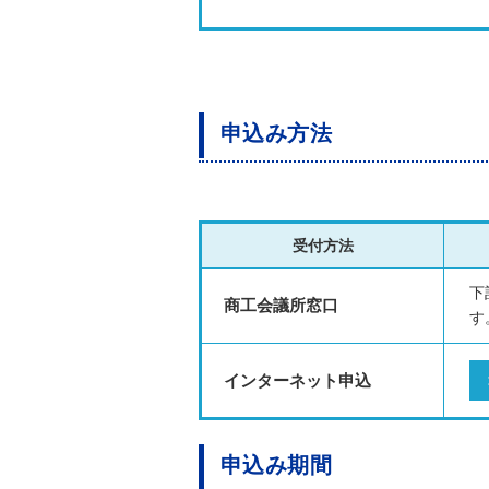
申込み方法
受付方法
下
商工会議所窓口
す
インターネット申込
申込み期間