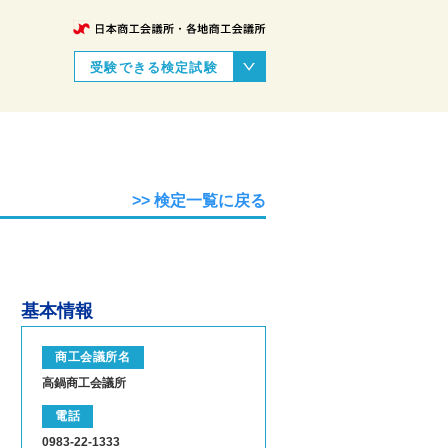
受験できる検定試験
>> 検定一覧に戻る
基本情報
商工会議所名
高鍋商工会議所
電話
0983-22-1333