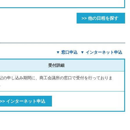
>> 他の日程を探す
▼ 窓口申込
▼ インターネット申込
受付詳細
記の申し込み期間に、商工会議所の窓口で受付を行っておりま
。
>> インターネット申込