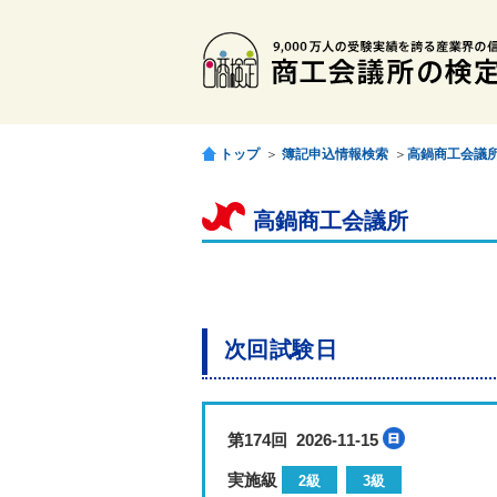
トップ
＞
簿記申込情報検索
＞
高鍋商工会議
高鍋商工会議所
次回試験日
第174回 2026-11-15
実施級
2級
3級