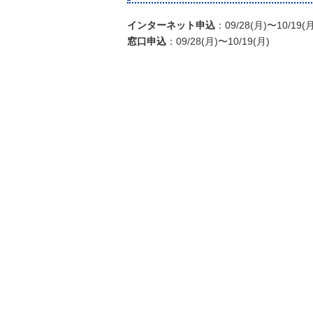
インターネット申込
：09/28(月)〜10/19(月
窓口申込
：09/28(月)〜10/19(月)