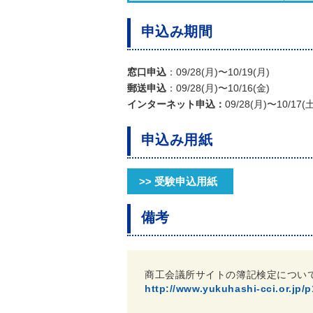
申込み期間
窓口申込
：09/28(月)〜10/19(月)
郵送申込
：09/28(月)〜10/16(金)
インターネット申込：
09/28(月)〜10/17(
申込み用紙
>> 受験申込用紙
備考
商工会議所サイトの簿記検定につい
http://www.yukuhashi-cci.or.jp/p