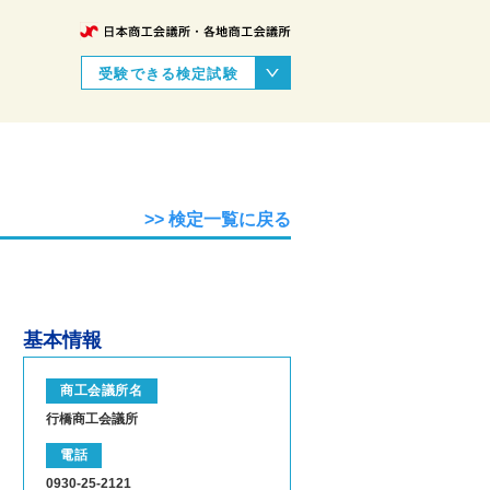
受験できる検定試験
>> 検定一覧に戻る
基本情報
商工会議所名
行橋商工会議所
電話
0930-25-2121