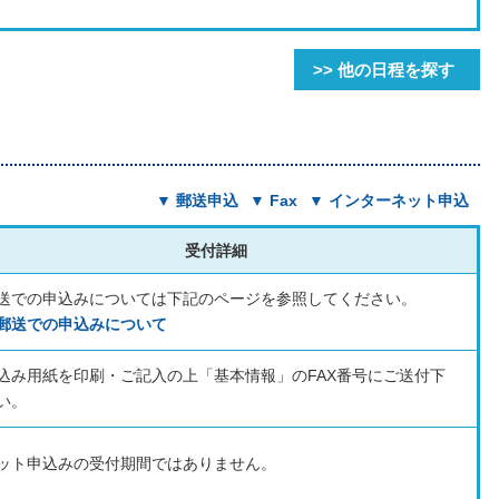
>> 他の日程を探す
▼ 郵送申込
▼
Fax
▼ インターネット申込
受付詳細
送での申込みについては下記のページを参照してください。
郵送での申込みについて
込み用紙を印刷・ご記入の上「基本情報」のFAX番号にご送付下
い。
ット申込みの受付期間ではありません。