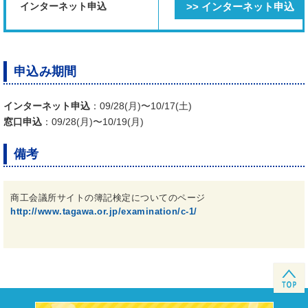
インターネット申込
>> インターネット申込
申込み期間
インターネット申込
：09/28(月)〜10/17(土)
窓口申込
：09/28(月)〜10/19(月)
備考
商工会議所サイトの簿記検定についてのページ
http://www.tagawa.or.jp/examination/c-1/