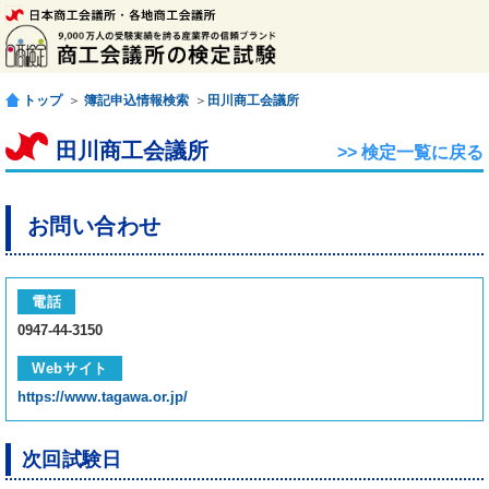
トップ
＞
簿記申込情報検索
＞
田川商工会議所
田川商工会議所
>> 検定一覧に戻る
お問い合わせ
電話
0947-44-3150
Webサイト
https://www.tagawa.or.jp/
次回試験日