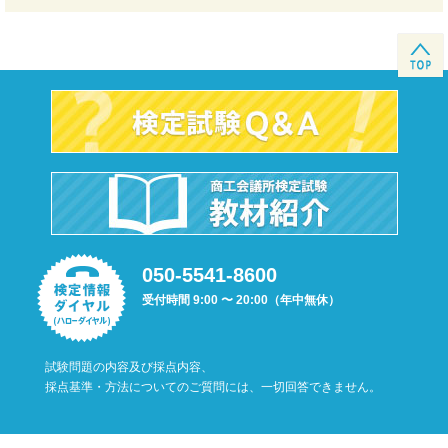
050-5541-8600
受付時間 9:00 〜 20:00（年中無休）
試験問題の内容及び採点内容、
採点基準・方法についてのご質問には、一切回答できません。