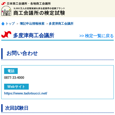
トップ
＞
簿記申込情報検索
＞
多度津商工会議所
多度津商工会議所
>> 検定一覧に戻る
お問い合わせ
電話
0877-33-4000
Webサイト
https://www.tadotsucci.net/
次回試験日