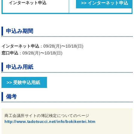
インターネット申込
>> インターネット申込
申込み期間
インターネット申込
：09/28(月)〜10/18(日)
窓口申込
：09/28(月)〜10/18(日)
申込み用紙
>> 受験申込用紙
備考
商工会議所サイトの簿記検定についてのページ
http://www.tadotsucci.net/info/bokikentei.htm