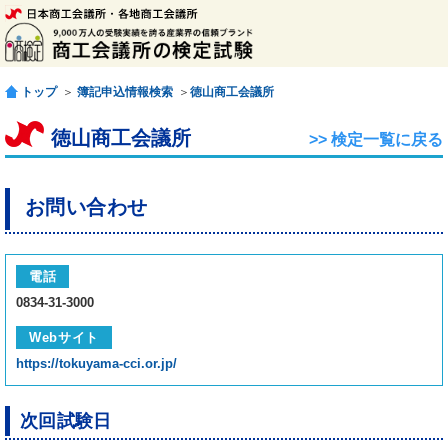
トップ
＞
簿記申込情報検索
＞
徳山商工会議所
徳山商工会議所
>> 検定一覧に戻る
お問い合わせ
電話
0834-31-3000
Webサイト
https://tokuyama-cci.or.jp/
次回試験日