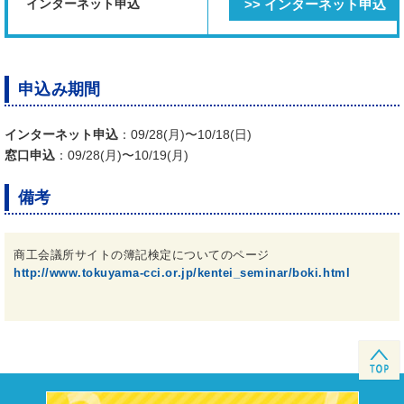
インターネット申込
>> インターネット申込
申込み期間
インターネット申込
：09/28(月)〜10/18(日)
窓口申込
：09/28(月)〜10/19(月)
備考
商工会議所サイトの簿記検定についてのページ
http://www.tokuyama-cci.or.jp/kentei_seminar/boki.html