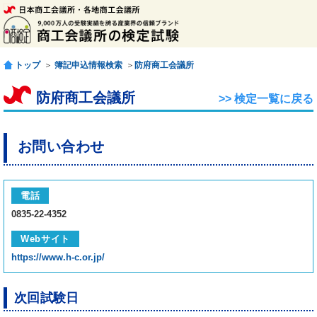
トップ
＞
簿記申込情報検索
＞
防府商工会議所
防府商工会議所
>> 検定一覧に戻る
お問い合わせ
電話
0835-22-4352
Webサイト
https://www.h-c.or.jp/
次回試験日