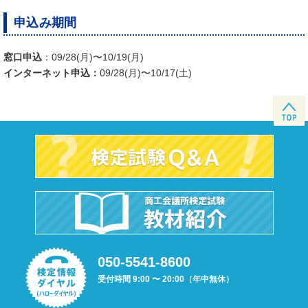
申込み期間
窓口申込
：09/28(月)〜10/19(月)
インターネット申込：
09/28(月)〜10/17(土)
050-5541-8600
受付時間 9:00 〜 20:00（年中無休）