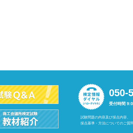
050-
受付時間 9:
試験問題の内容及び採点内容、
採点基準・方法についてのご質