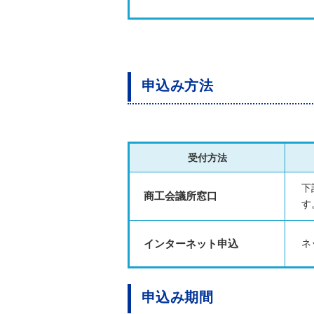
申込み方法
受付方法
下
商工会議所窓口
す
インターネット申込
ネ
申込み期間