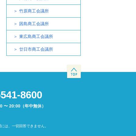
竹原商工会議所
因島商工会議所
東広島商工会議所
廿日市商工会議所
5541-8600
00 〜 20:00（年中無休）
問には、一切回答できません。