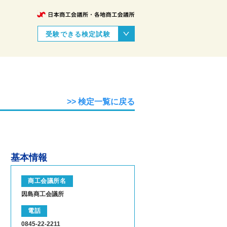
受験できる検定試験
>> 検定一覧に戻る
基本情報
商工会議所名
因島商工会議所
電話
0845-22-2211