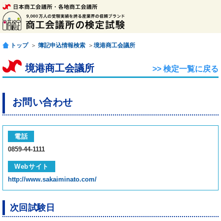
トップ
＞
簿記申込情報検索
＞
境港商工会議所
境港商工会議所
>> 検定一覧に戻る
お問い合わせ
電話
0859-44-1111
Webサイト
http://www.sakaiminato.com/
次回試験日