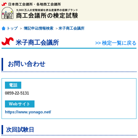
トップ
＞
簿記申込情報検索
＞
米子商工会議所
米子商工会議所
>> 検定一覧に戻る
お問い合わせ
電話
0859-22-5131
Webサイト
https://www.yonago.net/
次回試験日