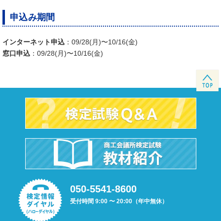
申込み期間
インターネット申込
：09/28(月)〜10/16(金)
窓口申込
：09/28(月)〜10/16(金)
050-5541-8600
受付時間 9:00 〜 20:00（年中無休）