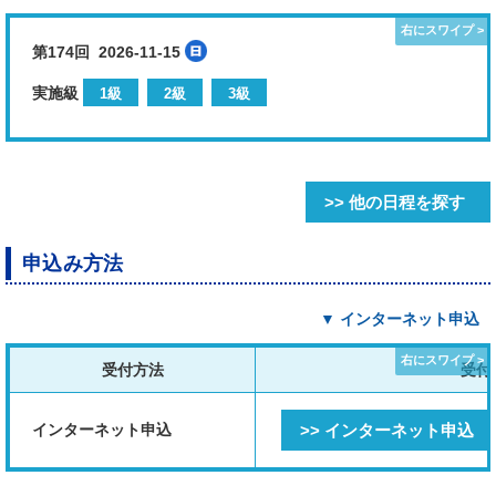
第174回 2026-11-15
実施級
1級
2級
3級
>> 他の日程を探す
申込み方法
▼ インターネット申込
受付方法
受付
インターネット申込
>> インターネット申込