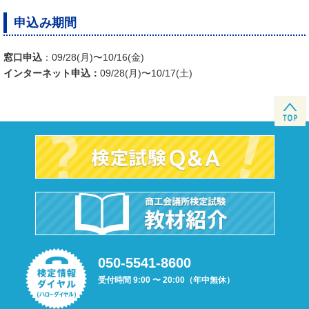
申込み期間
窓口申込
：09/28(月)〜10/16(金)
インターネット申込：
09/28(月)〜10/17(土)
050-5541-8600
受付時間 9:00 〜 20:00（年中無休）