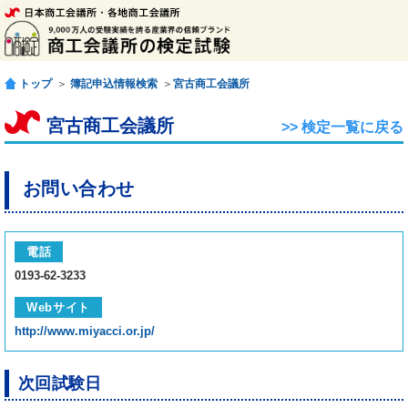
トップ
＞
簿記申込情報検索
＞
宮古商工会議所
宮古商工会議所
>> 検定一覧に戻る
お問い合わせ
電話
0193-62-3233
Webサイト
http://www.miyacci.or.jp/
次回試験日