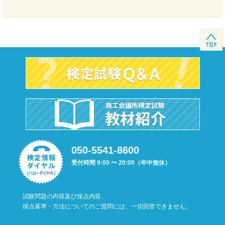
050-5541-8600
受付時間 9:00 〜 20:00（年中無休）
試験問題の内容及び採点内容、
採点基準・方法についてのご質問には、一切回答できません。