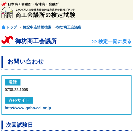
トップ
＞
簿記申込情報検索
＞
御坊商工会議所
御坊商工会議所
>> 検定一覧に戻る
お問い合わせ
電話
0738-22-1008
Webサイト
http://www.gobo-cci.or.jp
次回試験日