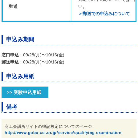
郵送
い。
＞郵送での申込みについて
申込み期間
窓口申込
：09/28(月)〜10/16(金)
郵送申込
：09/28(月)〜10/16(金)
申込み用紙
>> 受験申込用紙
備考
商工会議所サイトの簿記検定についてのページ
http://www.gobo-cci.or.jp/service/qualifying-examination