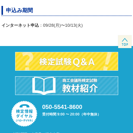
申込み期間
インターネット申込
：09/28(月)〜10/13(火)
050-5541-8600
受付時間 9:00 〜 20:00（年中無休）