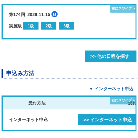
第174回 2026-11-15
実施級
1級
2級
3級
>> 他の日程を探す
申込み方法
▼ インターネット申込
受付方法
受付
インターネット申込
>> インターネット申込