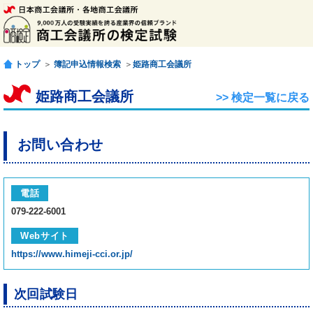
トップ
＞
簿記申込情報検索
＞
姫路商工会議所
姫路商工会議所
>> 検定一覧に戻る
お問い合わせ
電話
079-222-6001
Webサイト
https://www.himeji-cci.or.jp/
次回試験日