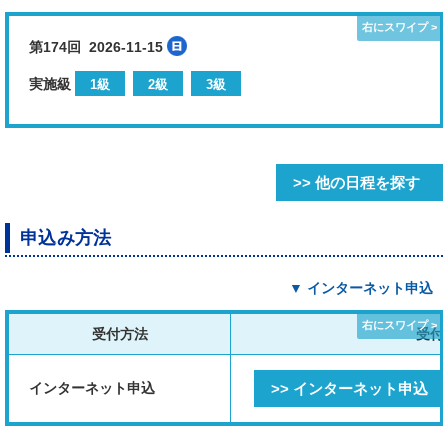
第174回 2026-11-15
実施級
1級
2級
3級
>> 他の日程を探す
申込み方法
▼ インターネット申込
受付方法
受付
インターネット申込
>> インターネット申込