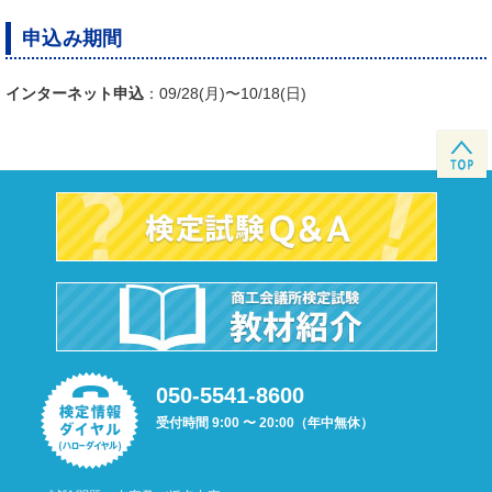
申込み期間
インターネット申込
：09/28(月)〜10/18(日)
050-5541-8600
受付時間 9:00 〜 20:00（年中無休）