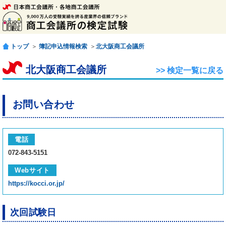
トップ
＞
簿記申込情報検索
＞
北大阪商工会議所
北大阪商工会議所
>> 検定一覧に戻る
お問い合わせ
電話
072-843-5151
Webサイト
https://kocci.or.jp/
次回試験日