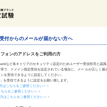
受付からのメールが届かない方へ
トフォンのアドレスをご利用の方
softbankなど各キャリアのセキュリティ設定のためユーザー受信拒否と
策等で、ドメイン指定受信を設定されている場合に、メー ルが正しく届
インを受信できるように設定してください。
i.ne.jp」を受信できるように設定をお願い致します。
用の方はこちらをご参照ください＞＞
こちらをご参照ください＞＞
利用の方はこちらをご参照ください＞＞