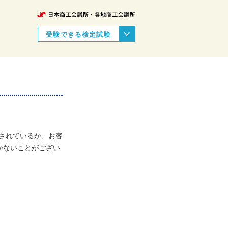
受験できる検定試験
認識されているか、お客
かないことがござい