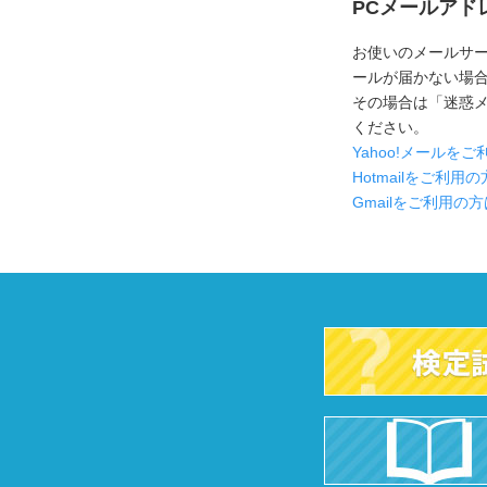
PCメールアド
お使いのメールサ
ールが届かない場合が
その場合は「迷惑
ください。
Yahoo!メール
Hotmailをご利
Gmailをご利用