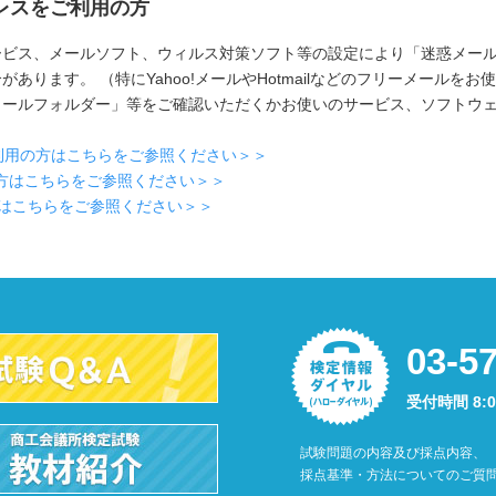
レスをご利用の方
ービス、メールソフト、ウィルス対策ソフト等の設定により「迷惑メー
あります。 （特にYahoo!メールやHotmailなどのフリーメールをお
メールフォルダー」等をご確認いただくかお使いのサービス、ソフトウ
をご利用の方はこちらをご参照ください＞＞
用の方はこちらをご参照ください＞＞
の方はこちらをご参照ください＞＞
03-5
受付時間 8:
試験問題の内容及び採点内容、
採点基準・方法についてのご質