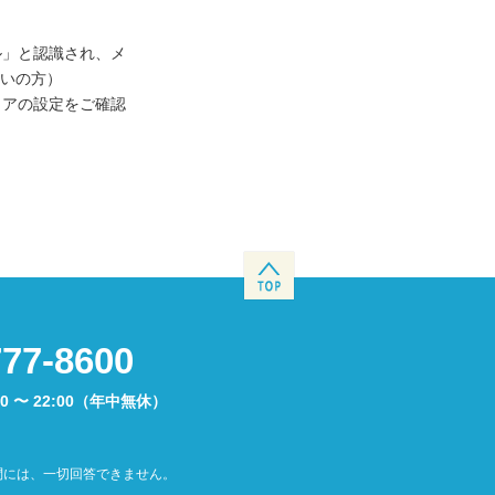
ル」と認識され、メ
使いの方）
ェアの設定をご確認
777-8600
00 〜 22:00（年中無休）
問には、一切回答できません。