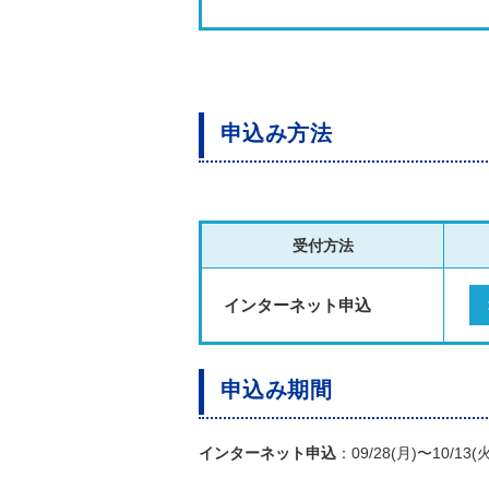
申込み方法
受付方法
インターネット申込
申込み期間
インターネット申込
：09/28(月)〜10/13(火