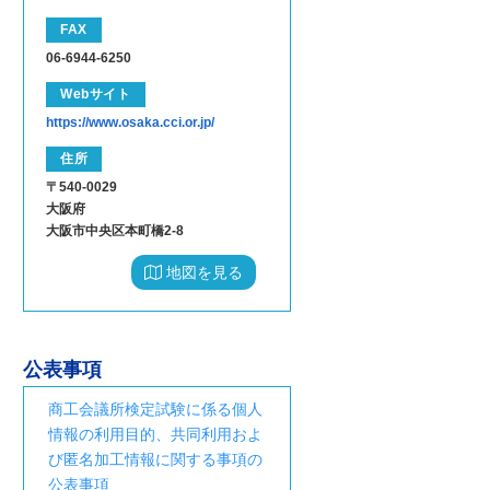
FAX
06-6944-6250
Webサイト
https://www.osaka.cci.or.jp/
住所
〒540-0029
大阪府
大阪市中央区本町橋2-8
地図を見る
公表事項
商工会議所検定試験に係る個人
情報の利用目的、共同利用およ
び匿名加工情報に関する事項の
公表事項