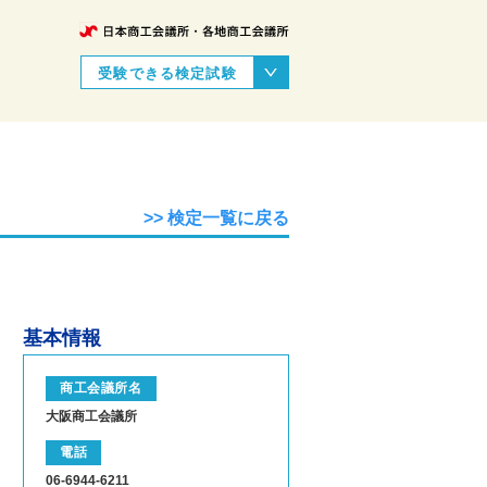
受験できる検定試験
>> 検定一覧に戻る
基本情報
商工会議所名
大阪商工会議所
電話
06-6944-6211