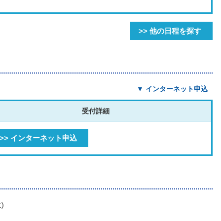
>> 他の日程を探す
▼ インターネット申込
受付詳細
>> インターネット申込
)