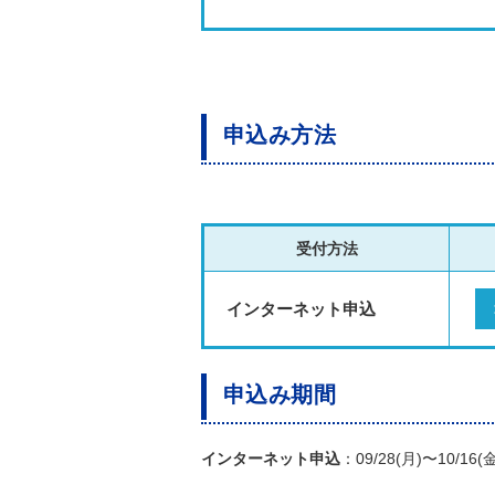
申込み方法
受付方法
インターネット申込
申込み期間
インターネット申込
：09/28(月)〜10/16(金