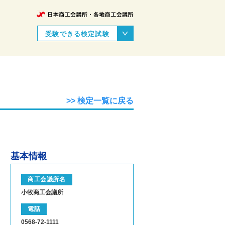
受験できる検定試験
>> 検定一覧に戻る
基本情報
商工会議所名
小牧商工会議所
電話
0568-72-1111