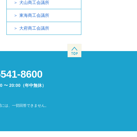
犬山商工会議所
東海商工会議所
大府商工会議所
5541-8600
00 〜 20:00（年中無休）
問には、一切回答できません。