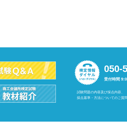
050-
受付時間 9:
試験問題の内容及び採点内容、
採点基準・方法についてのご質