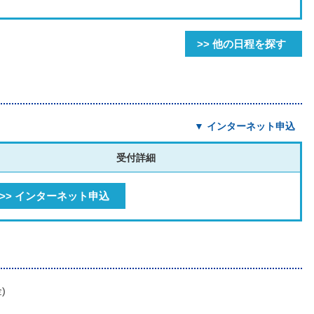
>> 他の日程を探す
▼ インターネット申込
受付詳細
>> インターネット申込
)