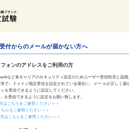
受付からのメールが届かない方へ
トフォンのアドレスをご利用の方
softbankなど各キャリアのセキュリティ設定のためユーザー受信拒否と
策等で、ドメイン指定受信を設定されている場合に、メー ルが正しく届
インを受信できるように設定してください。
i.ne.jp」を受信できるように設定をお願い致します。
用の方はこちらをご参照ください＞＞
こちらをご参照ください＞＞
利用の方はこちらをご参照ください＞＞