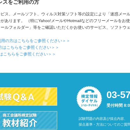
レスをご利用の方
ービス、メールソフト、ウィルス対策ソフト等の設定により「迷惑メー
あります。 （特にYahoo!メールやHotmailなどのフリーメールをお
メールフォルダー」等をご確認いただくかお使いのサービス、ソフトウ
をご利用の方はこちらをご参照ください＞＞
用の方はこちらをご参照ください＞＞
の方はこちらをご参照ください＞＞
03-5
受付時間 8:
試験問題の内容及び採点内容、
採点基準・方法についてのご質