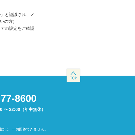
ル」と認識され、メ
使いの方）
ェアの設定をご確認
777-8600
00 〜 22:00（年中無休）
問には、一切回答できません。