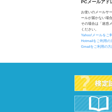
PCメールアド
お使いのメールサ
ールが届かない場合が
その場合は「迷惑
ください。
Yahoo!メール
Hotmailをご利
Gmailをご利用