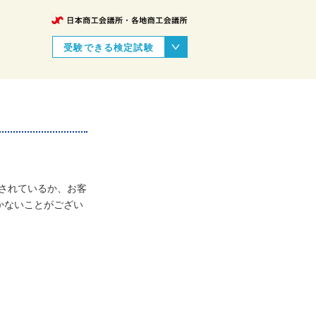
受験できる検定試験
認識されているか、お客
かないことがござい