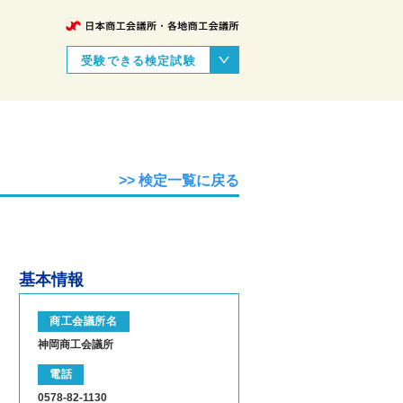
受験できる検定試験
>> 検定一覧に戻る
基本情報
商工会議所名
神岡商工会議所
電話
0578-82-1130