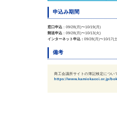
申込み期間
窓口申込
：09/28(月)〜10/19(月)
郵送申込
：09/28(月)〜10/13(火)
インターネット申込：
09/28(月)〜10/17(
備考
商工会議所サイトの簿記検定につい
https://www.kamiokacci.or.jp/bok