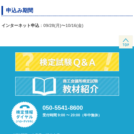
申込み期間
インターネット申込
：09/28(月)〜10/16(金)
050-5541-8600
受付時間 9:00 〜 20:00（年中無休）