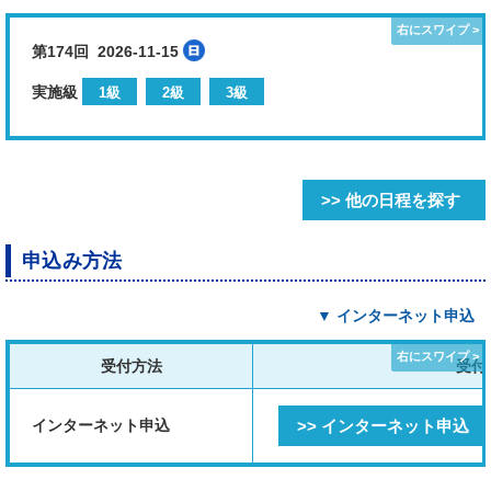
第174回 2026-11-15
実施級
1級
2級
3級
>> 他の日程を探す
申込み方法
▼ インターネット申込
受付方法
受付
インターネット申込
>> インターネット申込