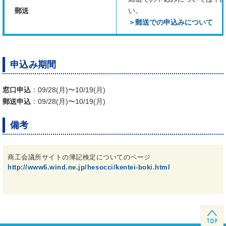
郵送
い。
＞郵送での申込みについて
申込み期間
窓口申込
：09/28(月)〜10/19(月)
郵送申込
：09/28(月)〜10/19(月)
備考
商工会議所サイトの簿記検定についてのページ
http://www6.wind.ne.jp/hesocci/kentei-boki.html