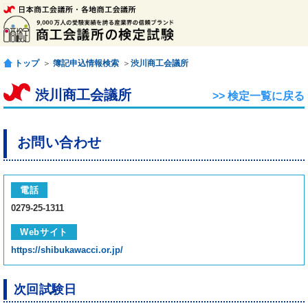
トップ
＞
簿記申込情報検索
＞
渋川商工会議所
渋川商工会議所
>> 検定一覧に戻る
お問い合わせ
電話
0279-25-1311
Webサイト
https://shibukawacci.or.jp/
次回試験日