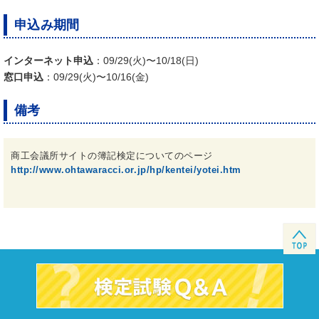
申込み期間
インターネット申込
：09/29(火)〜10/18(日)
窓口申込
：09/29(火)〜10/16(金)
備考
商工会議所サイトの簿記検定についてのページ
http://www.ohtawaracci.or.jp/hp/kentei/yotei.htm