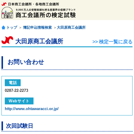
トップ
＞
簿記申込情報検索
＞
大田原商工会議所
大田原商工会議所
>> 検定一覧に戻る
お問い合わせ
電話
0287-22-2273
Webサイト
http://www.ohtawaracci.or.jp/
次回試験日