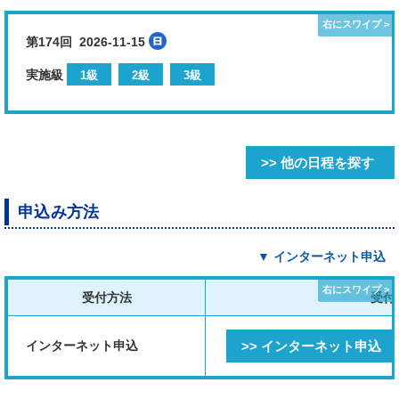
第174回 2026-11-15
実施級
1級
2級
3級
>> 他の日程を探す
申込み方法
▼ インターネット申込
受付方法
受付
インターネット申込
>> インターネット申込