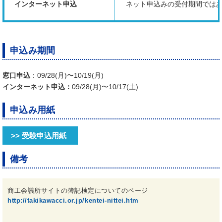
インターネット申込
ネット申込みの受付期間では
申込み期間
窓口申込
：09/28(月)〜10/19(月)
インターネット申込：
09/28(月)〜10/17(土)
申込み用紙
>> 受験申込用紙
備考
商工会議所サイトの簿記検定についてのページ
http://takikawacci.or.jp/kentei-nittei.htm