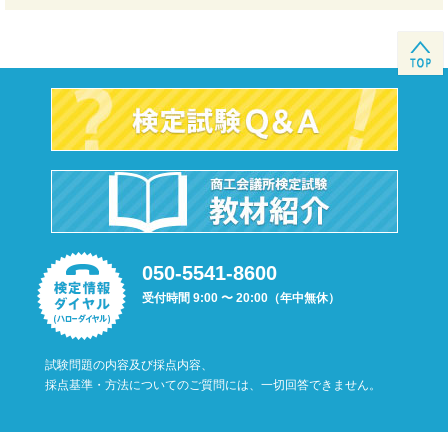
050-5541-8600
受付時間 9:00 〜 20:00（年中無休）
試験問題の内容及び採点内容、
採点基準・方法についてのご質問には、一切回答できません。