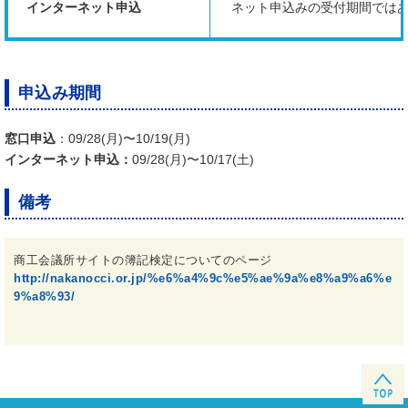
インターネット申込
ネット申込みの受付期間では
申込み期間
窓口申込
：09/28(月)〜10/19(月)
インターネット申込：
09/28(月)〜10/17(土)
備考
商工会議所サイトの簿記検定についてのページ
http://nakanocci.or.jp/%e6%a4%9c%e5%ae%9a%e8%a9%a6%e
9%a8%93/