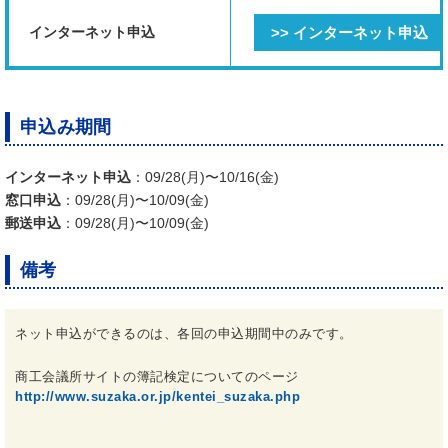
インターネット申込
>> インターネット申込
申込み期間
インターネット申込
：09/28(月)〜10/16(金)
窓口申込
：09/28(月)〜10/09(金)
郵送申込
：09/28(月)〜10/09(金)
備考
ネット申込ができるのは、各回の申込期間中のみです。
商工会議所サイトの簿記検定についてのページ
http://www.suzaka.or.jp/kentei_suzaka.php