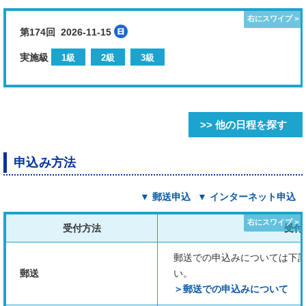
第174回 2026-11-15
実施級
1級
2級
3級
>> 他の日程を探す
申込み方法
▼ 郵送申込
▼ インターネット申込
受付方法
受付
郵送での申込みについては下
郵送
い。
＞郵送での申込みについて