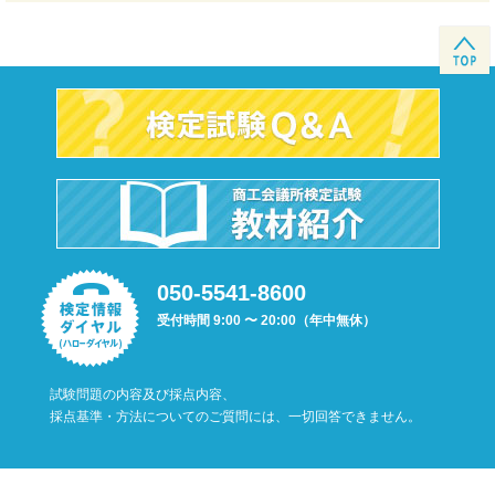
050-5541-8600
受付時間 9:00 〜 20:00（年中無休）
試験問題の内容及び採点内容、
採点基準・方法についてのご質問には、一切回答できません。