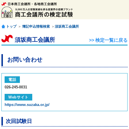
トップ
＞
簿記申込情報検索
＞
須坂商工会議所
須坂商工会議所
>> 検定一覧に戻る
お問い合わせ
電話
026-245-0031
Webサイト
https://www.suzaka.or.jp/
次回試験日